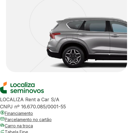
LOCALIZA Rent a Car S/A
CNPJ nº 16.670.085/0001-55
Financiamento
Parcelamento no cartão
Carro na troca
Tabela Fipe