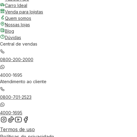
Carro Ideal
Venda para lojistas
Quem somos
Nossas lojas
Blog
Dúvidas
Central de vendas
0800-200-2000
4000-1695
Atendimento ao cliente
0800-701-2523
4000-1695
Termos de uso
Políticas de privacidade