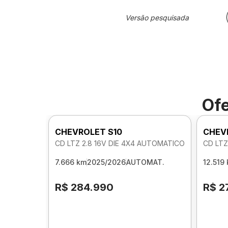
Versão pesquisada
Ofe
CHEVROLET S10
CHEV
CD LTZ 2.8 16V DIE 4X4 AUTOMATICO
CD LTZ
7.666 km
2025/2026
AUTOMAT.
12.519
R$ 284.990
R$ 2