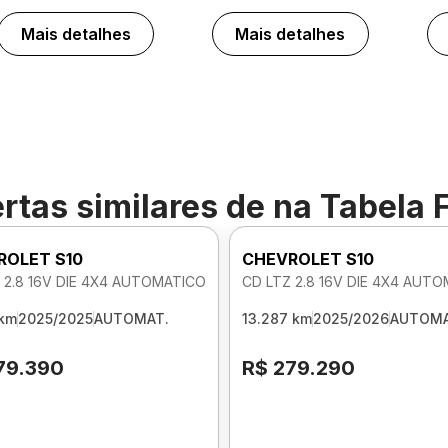
Mais detalhes
Mais detalhes
rtas similares de
na Tabela 
ROLET S10
CHEVROLET S10
 2.8 16V DIE 4X4 AUTOMATICO
CD LTZ 2.8 16V DIE 4X4 AUT
 km
2025/2025
AUTOMAT.
13.287 km
2025/2026
AUTOMA
79.390
R$ 279.290