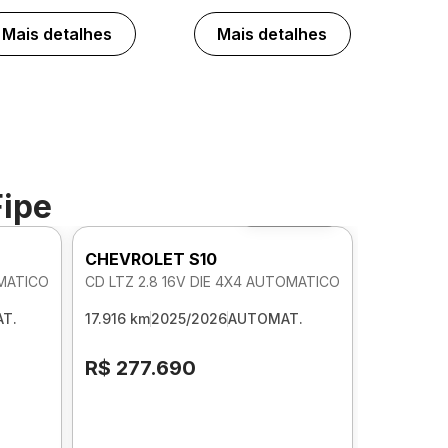
Mais detalhes
Mais detalhes
Fipe
Foto 360º
CHEVROLET S10
OMATICO
CD LTZ 2.8 16V DIE 4X4 AUTOMATICO
T.
17.916 km
2025/2026
AUTOMAT.
R$ 277.690