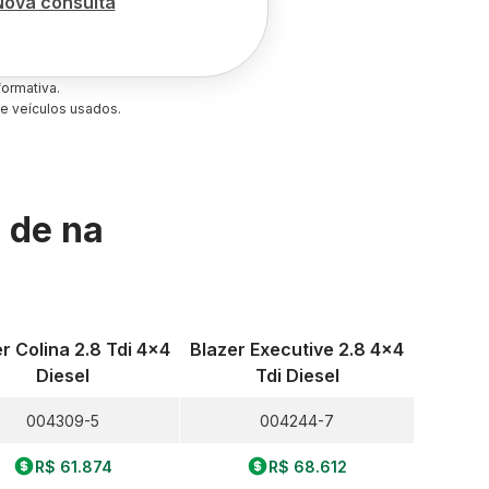
Nova consulta
ormativa.
e veículos usados.
s de
na
r Colina 2.8 Tdi 4x4
Blazer Executive 2.8 4x4
Diesel
Tdi Diesel
004309-5
004244-7
R$ 61.874
R$ 68.612