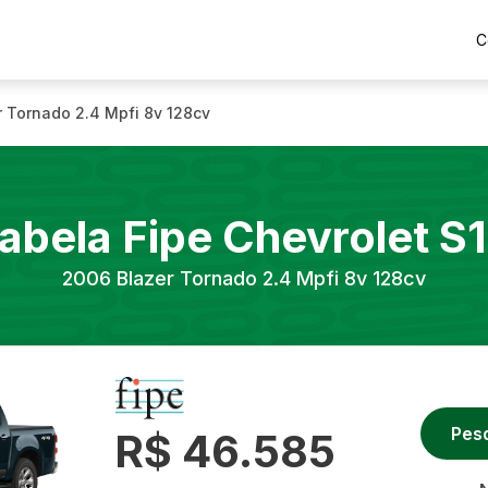
C
r Tornado 2.4 Mpfi 8v 128cv
abela Fipe
Chevrolet
S
2006
Blazer Tornado 2.4 Mpfi 8v 128cv
Pes
R$ 46.585