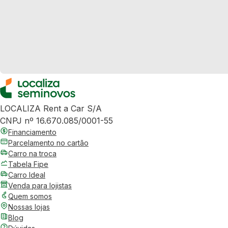
LOCALIZA Rent a Car S/A
CNPJ nº 16.670.085/0001-55
Financiamento
Parcelamento no cartão
Carro na troca
Tabela Fipe
Carro Ideal
Venda para lojistas
Quem somos
Nossas lojas
Blog