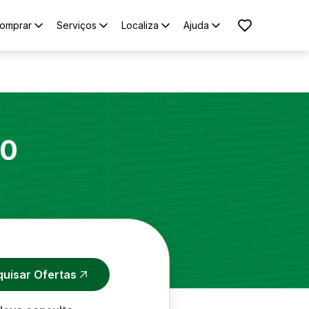
omprar
Serviços
Localiza
Ajuda
10
quisar Ofertas