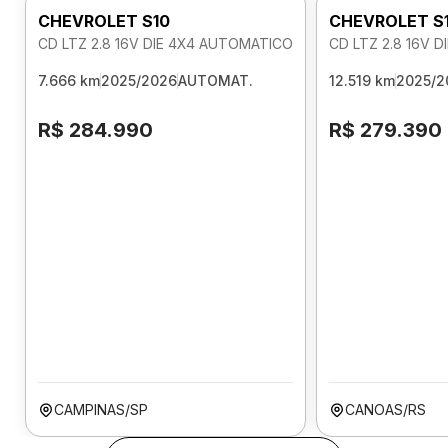
CHEVROLET S10
CHEVROLET S
CD LTZ 2.8 16V DIE 4X4 AUTOMATICO
CD LTZ 2.8 16V 
7.666 km
2025/2026
AUTOMAT.
12.519 km
2025/2
R$ 284.990
R$ 279.390
CAMPINAS/SP
CANOAS/RS