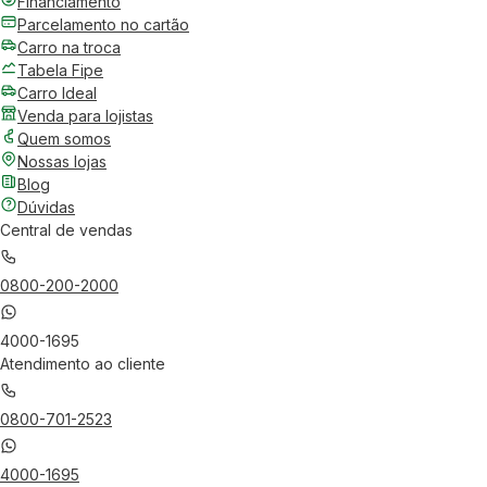
Financiamento
Parcelamento no cartão
Carro na troca
Tabela Fipe
Carro Ideal
Venda para lojistas
Quem somos
Nossas lojas
Blog
Dúvidas
Central de vendas
0800-200-2000
4000-1695
Atendimento ao cliente
0800-701-2523
4000-1695