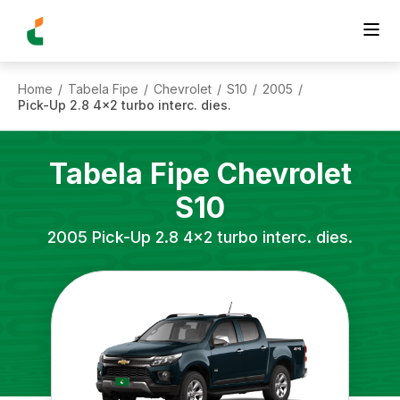
Home
Tabela Fipe
Chevrolet
S10
2005
/
/
/
/
/
Pick-Up 2.8 4x2 turbo interc. dies.
Tabela Fipe
Chevrolet
S10
2005
Pick-Up 2.8 4x2 turbo interc. dies.