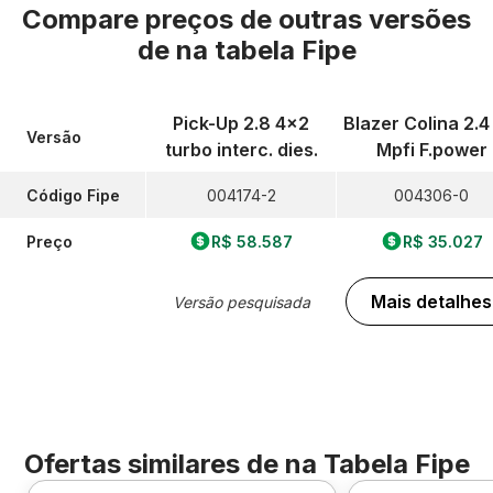
Compare preços de outras versões
de
na tabela Fipe
Pick-Up 2.8 4x2
Blazer Colina 2.4
Versão
turbo interc. dies.
Mpfi F.power
Código Fipe
004174-2
004306-0
Preço
R$ 58.587
R$ 35.027
Mais detalhes
Versão pesquisada
Ofertas similares de
na Tabela Fipe