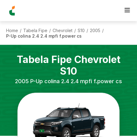
Home
Tabela Fipe
Chevrolet
S10
2005
/
/
/
/
/
P-Up colina 2.4 2.4 mpfi f.power cs
Tabela Fipe
Chevrolet
S10
2005
P-Up colina 2.4 2.4 mpfi f.power cs