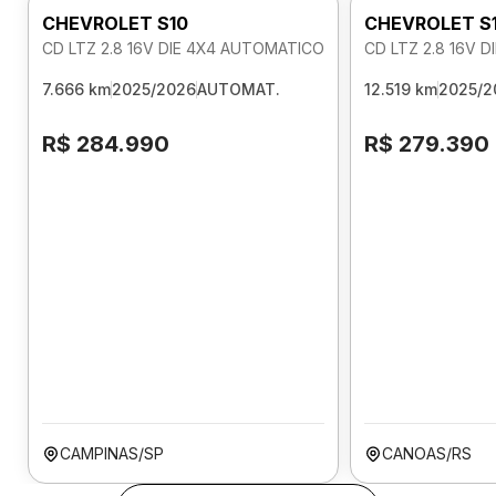
CHEVROLET S10
CHEVROLET S
CD LTZ 2.8 16V DIE 4X4 AUTOMATICO
CD LTZ 2.8 16V 
7.666 km
2025/2026
AUTOMAT.
12.519 km
2025/2
R$ 284.990
R$ 279.390
CAMPINAS/SP
CANOAS/RS