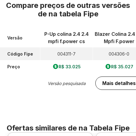
Compare preços de outras versões
de
na tabela Fipe
P-Up colina 2.4 2.4
Blazer Colina 2.4
Versão
mpfi f.power cs
Mpfi F.power
Código Fipe
004311-7
004306-0
Preço
R$ 33.025
R$ 35.027
Mais detalhes
Versão pesquisada
Ofertas similares de
na Tabela Fipe