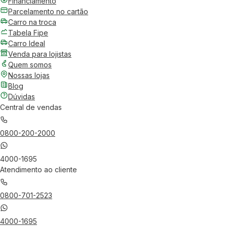
Financiamento
Parcelamento no cartão
Carro na troca
Tabela Fipe
Carro Ideal
Venda para lojistas
Quem somos
Nossas lojas
Blog
Dúvidas
Central de vendas
0800-200-2000
4000-1695
Atendimento ao cliente
0800-701-2523
4000-1695