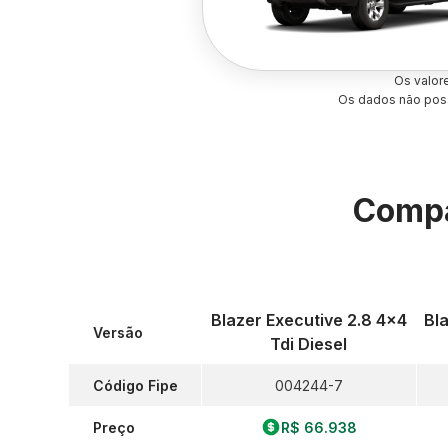
Os valor
Os dados não poss
Compa
Blazer Executive 2.8 4x4
Bla
Versão
Tdi Diesel
Código Fipe
004244-7
Preço
R$ 66.938