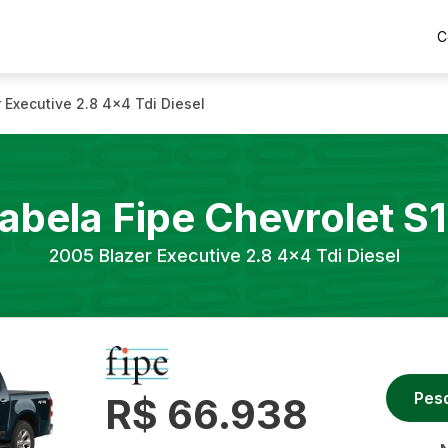
C
 Executive 2.8 4x4 Tdi Diesel
abela Fipe
Chevrolet
S
2005
Blazer Executive 2.8 4x4 Tdi Diesel
Pes
R$ 66.938