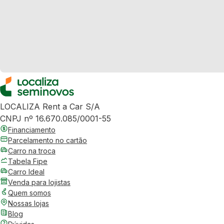
LOCALIZA Rent a Car S/A
CNPJ nº 16.670.085/0001-55
Financiamento
Parcelamento no cartão
Carro na troca
Tabela Fipe
Carro Ideal
Venda para lojistas
Quem somos
Nossas lojas
Blog