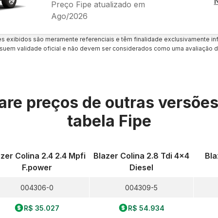
Preço Fipe atualizado em
Ago/2026
es exibidos são meramente referenciais e têm finalidade exclusivamente inf
uem validade oficial e não devem ser considerados como uma avaliação d
re preços de outras versõe
tabela Fipe
zer Colina 2.4 2.4 Mpfi
Blazer Colina 2.8 Tdi 4x4
Bla
F.power
Diesel
004306-0
004309-5
R$ 35.027
R$ 54.934