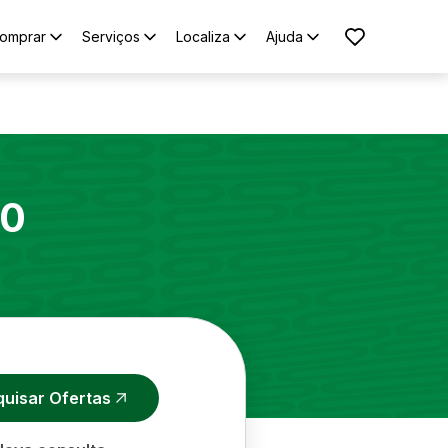
omprar
Serviços
Localiza
Ajuda
10
quisar Ofertas