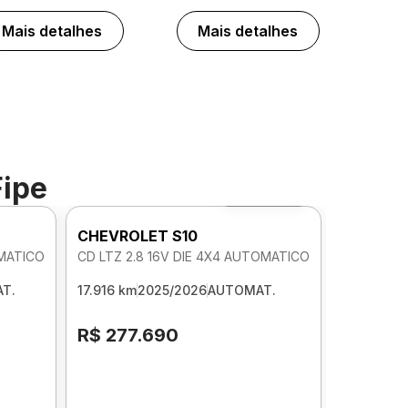
Mais detalhes
Mais detalhes
Fipe
Foto 360º
CHEVROLET S10
OMATICO
CD LTZ 2.8 16V DIE 4X4 AUTOMATICO
T.
17.916 km
2025/2026
AUTOMAT.
R$ 277.690