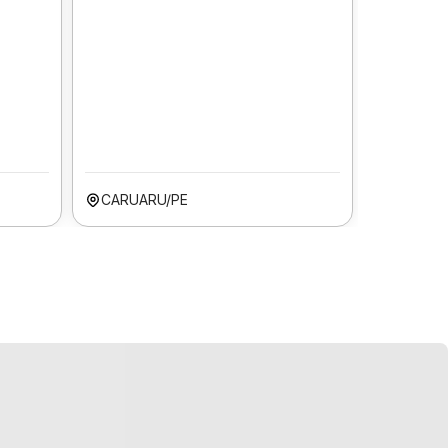
CARUARU/PE