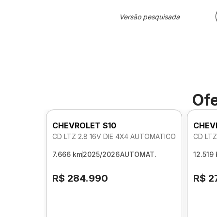
Versão pesquisada
Ofe
CHEVROLET S10
CHEV
CD LTZ 2.8 16V DIE 4X4 AUTOMATICO
CD LTZ
7.666 km
2025/2026
AUTOMAT.
12.519
R$ 284.990
R$ 2