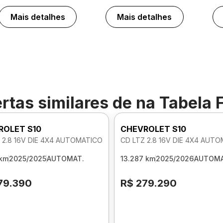
Mais detalhes
Mais detalhes
rtas similares de
na Tabela 
ROLET S10
CHEVROLET S10
 2.8 16V DIE 4X4 AUTOMATICO
CD LTZ 2.8 16V DIE 4X4 AUT
 km
2025/2025
AUTOMAT.
13.287 km
2025/2026
AUTOMA
79.390
R$ 279.290