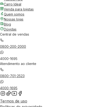
Carro Ideal
Venda para lojistas
Quem somos
Nossas lojas
Blog
Dúvidas
Central de vendas
0800-200-2000
4000-1695
Atendimento ao cliente
0800-701-2523
4000-1695
Termos de uso
Políticas de privacidade