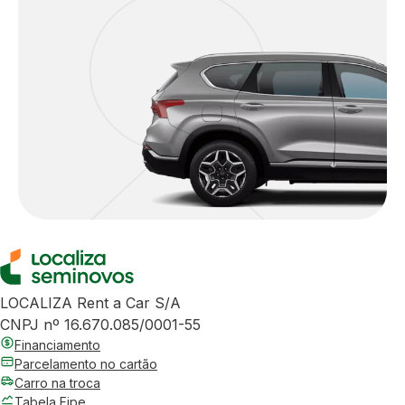
LOCALIZA Rent a Car S/A
CNPJ nº 16.670.085/0001-55
Financiamento
Parcelamento no cartão
Carro na troca
Tabela Fipe