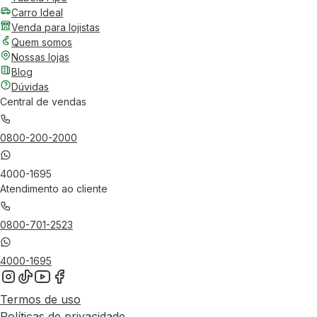
Carro Ideal
Venda para lojistas
Quem somos
Nossas lojas
Blog
Dúvidas
Central de vendas
0800-200-2000
4000-1695
Atendimento ao cliente
0800-701-2523
4000-1695
Termos de uso
Políticas de privacidade