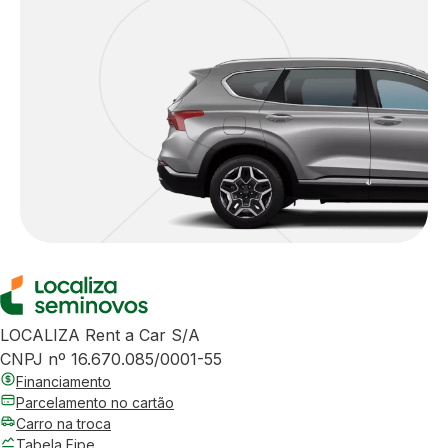
LOCALIZA Rent a Car S/A
CNPJ nº 16.670.085/0001-55
Financiamento
Parcelamento no cartão
Carro na troca
Tabela Fipe