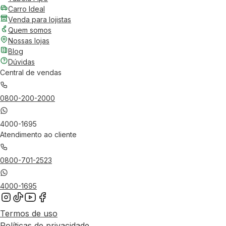
Carro Ideal
Venda para lojistas
Quem somos
Nossas lojas
Blog
Dúvidas
Central de vendas
0800-200-2000
4000-1695
Atendimento ao cliente
0800-701-2523
4000-1695
Termos de uso
Políticas de privacidade