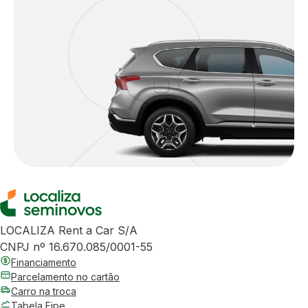
LOCALIZA Rent a Car S/A
CNPJ nº 16.670.085/0001-55
Financiamento
Parcelamento no cartão
Carro na troca
Tabela Fipe