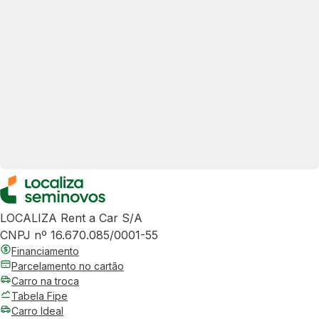
LOCALIZA Rent a Car S/A
CNPJ nº 16.670.085/0001-55
Financiamento
Parcelamento no cartão
Carro na troca
Tabela Fipe
Carro Ideal