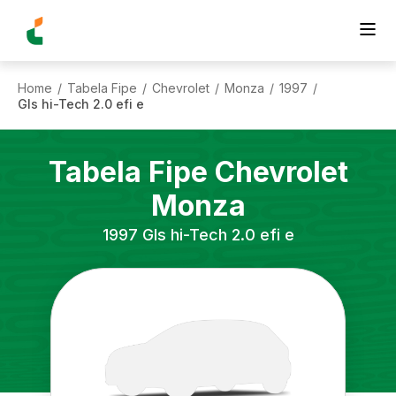
Home
Tabela Fipe
Chevrolet
Monza
1997
/
/
/
/
/
Gls hi-Tech 2.0 efi e
Tabela Fipe
Chevrolet
Monza
1997
Gls hi-Tech 2.0 efi e