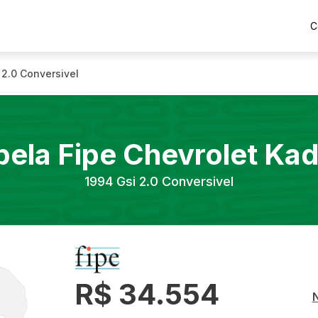
C
 2.0 Conversivel
bela Fipe
Chevrolet
Kad
1994
Gsi 2.0 Conversivel
R$ 34.554