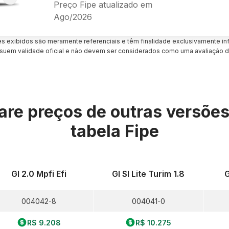
Preço Fipe atualizado em
Ago/2026
es exibidos são meramente referenciais e têm finalidade exclusivamente inf
uem validade oficial e não devem ser considerados como uma avaliação d
re preços de outras versõe
tabela Fipe
Gl 2.0 Mpfi Efi
Gl Sl Lite Turim 1.8
G
004042-8
004041-0
R$ 9.208
R$ 10.275