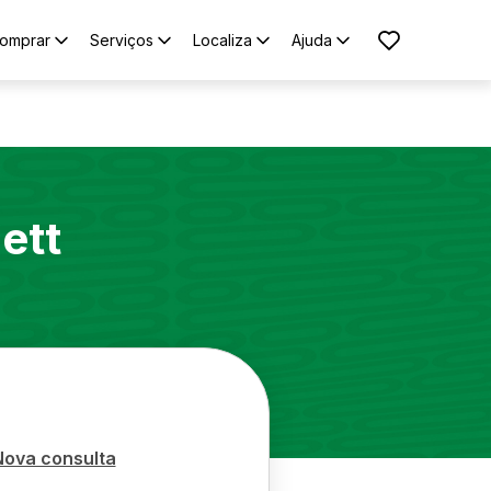
omprar
Serviços
Localiza
Ajuda
ett
Nova consulta