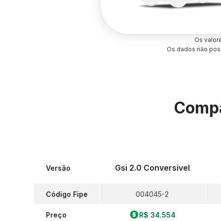
Os valor
Os dados não poss
Compa
Gsi 2.0 Conversivel
Versão
Código Fipe
004045-2
Preço
R$ 34.554