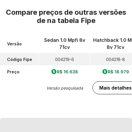
Compare preços de outras versões
de
na tabela Fipe
Sedan 1.0 Mpfi 8v
Hatchback 1.0 M
Versão
71cv
8v 71cv
Código Fipe
004219-6
004218-8
Preço
R$ 16.638
R$ 18.979
Mais detalhes
Versão pesquisada