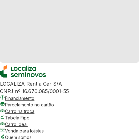
LOCALIZA Rent a Car S/A
CNPJ nº 16.670.085/0001-55
Financiamento
Parcelamento no cartão
Carro na troca
Tabela Fipe
Carro Ideal
Venda para lojistas
Quem somos