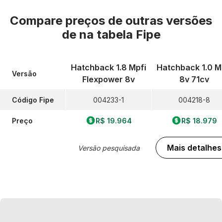
Compare preços de outras versões
de
na tabela Fipe
Hatchback 1.8 Mpfi
Hatchback 1.0 M
Versão
Flexpower 8v
8v 71cv
Código Fipe
004233-1
004218-8
Preço
R$ 19.964
R$ 18.979
Mais detalhes
Versão pesquisada