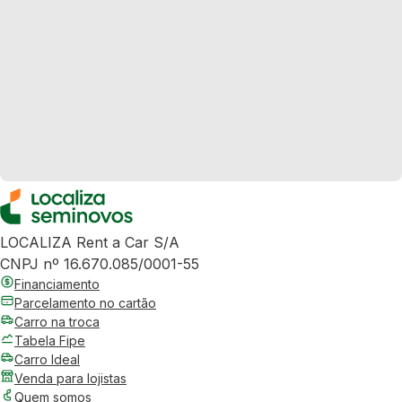
LOCALIZA Rent a Car S/A
CNPJ nº 16.670.085/0001-55
Financiamento
Parcelamento no cartão
Carro na troca
Tabela Fipe
Carro Ideal
Venda para lojistas
Quem somos