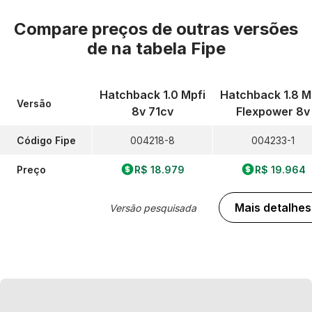
Compare preços de outras versões
de
na tabela Fipe
Hatchback 1.0 Mpfi
Hatchback 1.8 M
Versão
8v 71cv
Flexpower 8v
Código Fipe
004218-8
004233-1
Preço
R$ 18.979
R$ 19.964
Mais detalhes
Versão pesquisada