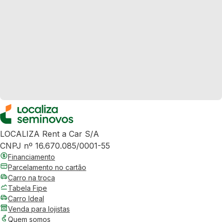
LOCALIZA Rent a Car S/A
CNPJ nº 16.670.085/0001-55
Financiamento
Parcelamento no cartão
Carro na troca
Tabela Fipe
Carro Ideal
Venda para lojistas
Quem somos