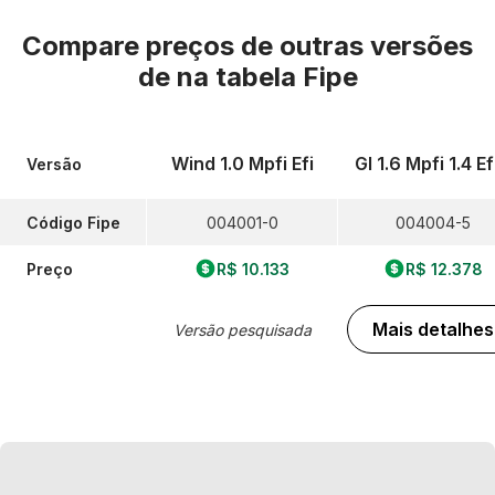
Compare preços de outras versões
de
na tabela Fipe
Wind 1.0 Mpfi Efi
Gl 1.6 Mpfi 1.4 Ef
Versão
Código Fipe
004001-0
004004-5
Preço
R$ 10.133
R$ 12.378
Mais detalhes
Versão pesquisada