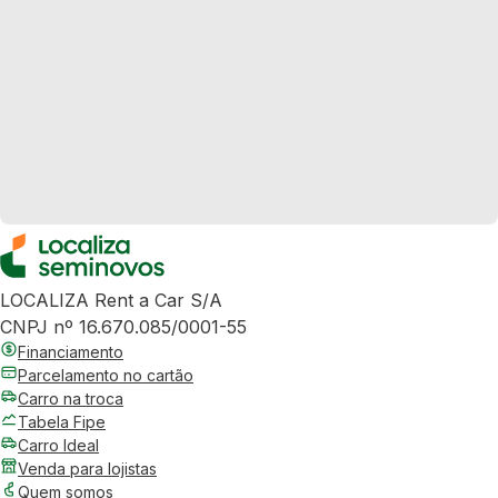
LOCALIZA Rent a Car S/A
CNPJ nº 16.670.085/0001-55
Financiamento
Parcelamento no cartão
Carro na troca
Tabela Fipe
Carro Ideal
Venda para lojistas
Quem somos