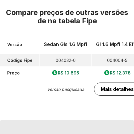
Compare preços de outras versões
de
na tabela Fipe
Sedan Gls 1.6 Mpfi
Gl 1.6 Mpfi 1.4 Ef
Versão
Código Fipe
004032-0
004004-5
Preço
R$ 10.895
R$ 12.378
Mais detalhes
Versão pesquisada