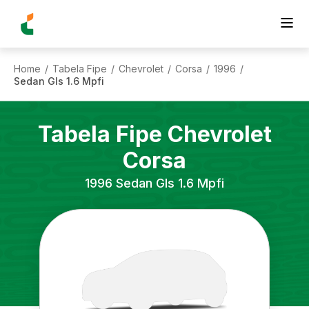
Home
Tabela Fipe
Chevrolet
Corsa
1996
/
/
/
/
/
Sedan Gls 1.6 Mpfi
Tabela Fipe
Chevrolet
Corsa
1996
Sedan Gls 1.6 Mpfi