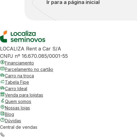
Ir para a página inicial
LOCALIZA Rent a Car S/A
CNPJ nº 16.670.085/0001-55
Financiamento
Parcelamento no cartão
Carro na troca
Tabela Fipe
Carro Ideal
Venda para lojistas
Quem somos
Nossas lojas
Blog
Dúvidas
Central de vendas