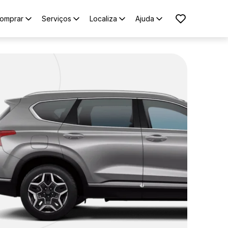
omprar
Serviços
Localiza
Ajuda