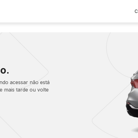
C
o.
ando acessar não está
 mais tarde ou volte