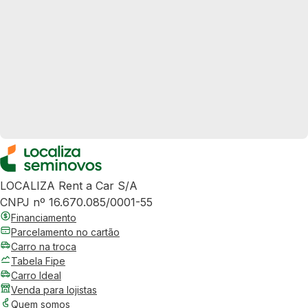
LOCALIZA Rent a Car S/A
CNPJ nº 16.670.085/0001-55
Financiamento
Parcelamento no cartão
Carro na troca
Tabela Fipe
Carro Ideal
Venda para lojistas
Quem somos