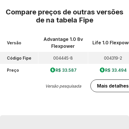
Compare preços de outras versões
de
na tabela Fipe
Advantage 1.0 8v
Life 1.0 Flexpow
Versão
Flexpower
Código Fipe
004445-8
004319-2
Preço
R$ 33.587
R$ 33.494
Mais detalhes
Versão pesquisada