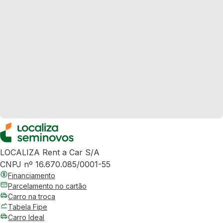
LOCALIZA Rent a Car S/A
CNPJ nº 16.670.085/0001-55
Financiamento
Parcelamento no cartão
Carro na troca
Tabela Fipe
Carro Ideal