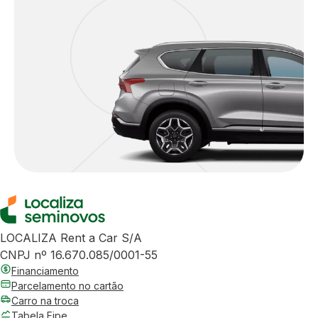
LOCALIZA Rent a Car S/A
CNPJ nº 16.670.085/0001-55
Financiamento
Parcelamento no cartão
Carro na troca
Tabela Fipe