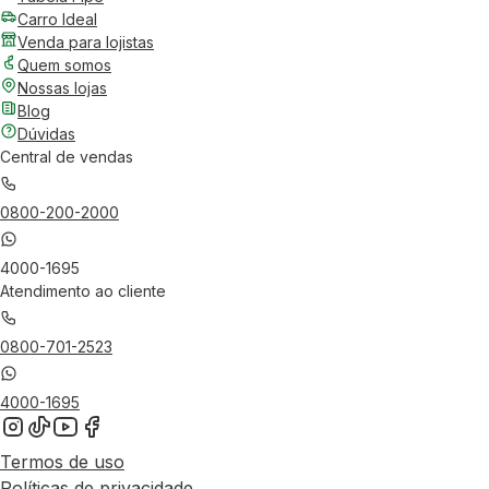
Carro Ideal
Venda para lojistas
Quem somos
Nossas lojas
Blog
Dúvidas
Central de vendas
0800-200-2000
4000-1695
Atendimento ao cliente
0800-701-2523
4000-1695
Termos de uso
Políticas de privacidade