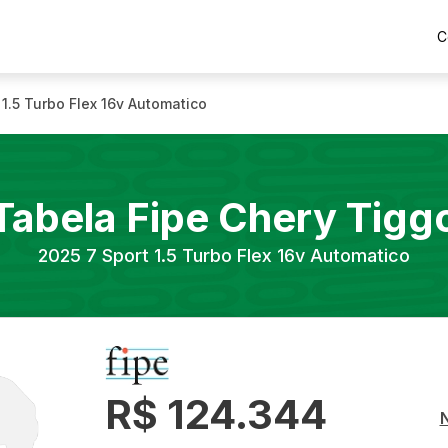
C
 1.5 Turbo Flex 16v Automatico
Tabela Fipe
Chery
Tigg
2025
7 Sport 1.5 Turbo Flex 16v Automatico
R$ 124.344