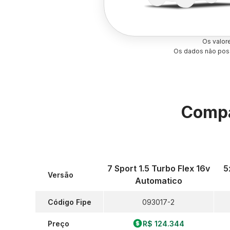
Os valor
Os dados não poss
Compa
7 Sport 1.5 Turbo Flex 16v
5
Versão
Automatico
Código Fipe
093017-2
Preço
R$ 124.344