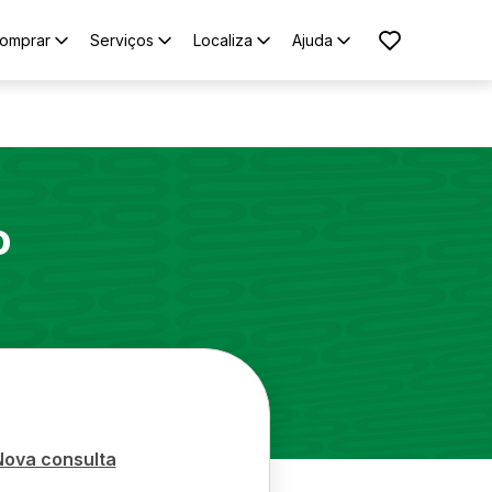
omprar
Serviços
Localiza
Ajuda
o
Nova consulta