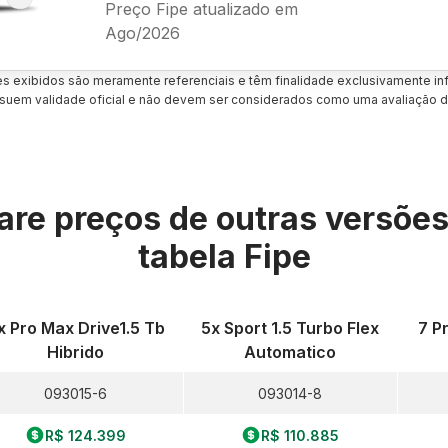
Preço Fipe atualizado em
Ago/2026
es exibidos são meramente referenciais e têm finalidade exclusivamente inf
uem validade oficial e não devem ser considerados como uma avaliação d
re preços de outras versõe
tabela Fipe
x Pro Max Drive1.5 Tb
5x Sport 1.5 Turbo Flex
7 P
Hibrido
Automatico
093015-6
093014-8
R$ 124.399
R$ 110.885