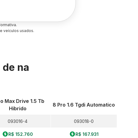
ormativa.
e veículos usados.
s de
na
ro Max Drive 1.5 Tb
8 Pro 1.6 Tgdi Automatico
Hibrido
093016-4
093018-0
R$ 152.760
R$ 167.931