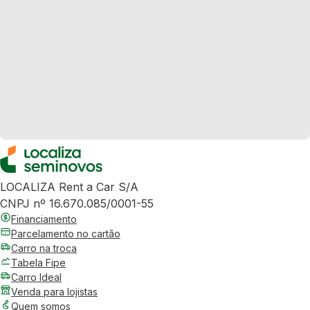
LOCALIZA Rent a Car S/A
CNPJ nº 16.670.085/0001-55
Financiamento
Parcelamento no cartão
Carro na troca
Tabela Fipe
Carro Ideal
Venda para lojistas
Quem somos