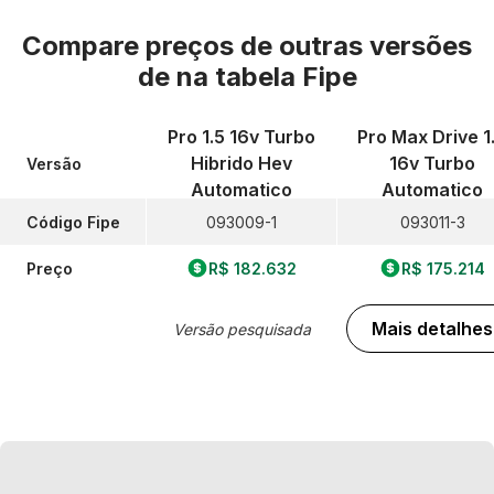
Compare preços de outras versões
de
na tabela Fipe
Pro 1.5 16v Turbo
Pro Max Drive 1
Hibrido Hev
16v Turbo
Versão
Automatico
Automatico
Código Fipe
093009-1
093011-3
Preço
R$ 182.632
R$ 175.214
Mais detalhes
Versão pesquisada