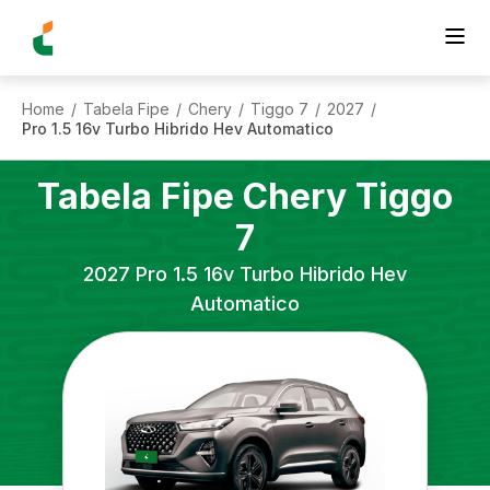
Home
Tabela Fipe
Chery
Tiggo 7
2027
/
/
/
/
/
Pro 1.5 16v Turbo Hibrido Hev Automatico
Tabela Fipe
Chery
Tiggo
7
2027
Pro 1.5 16v Turbo Hibrido Hev
Automatico