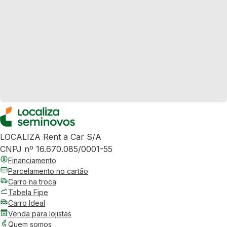
LOCALIZA Rent a Car S/A
CNPJ nº 16.670.085/0001-55
Financiamento
Parcelamento no cartão
Carro na troca
Tabela Fipe
Carro Ideal
Venda para lojistas
Quem somos