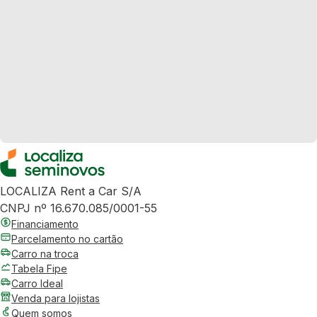
LOCALIZA Rent a Car S/A
CNPJ nº 16.670.085/0001-55
Financiamento
Parcelamento no cartão
Carro na troca
Tabela Fipe
Carro Ideal
Venda para lojistas
Quem somos