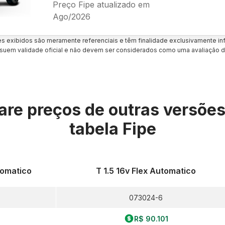
Preço Fipe atualizado em
Ago/2026
es exibidos são meramente referenciais e têm finalidade exclusivamente inf
uem validade oficial e não devem ser considerados como uma avaliação d
re preços de outras versõe
tabela Fipe
tomatico
T 1.5 16v Flex Automatico
073024-6
R$ 90.101