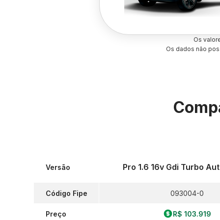
Os valor
Os dados não poss
Compa
Pro 1.6 16v Gdi Turbo Au
Versão
Código Fipe
093004-0
Preço
R$ 103.919