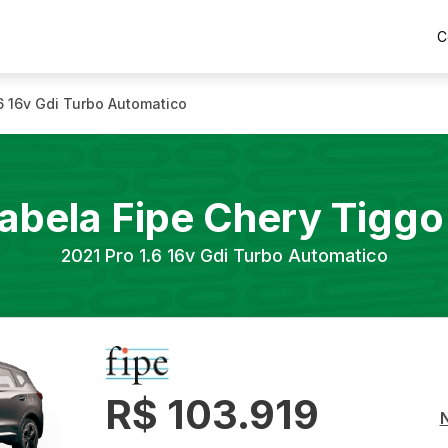
C
.6 16v Gdi Turbo Automatico
abela Fipe
Chery
Tiggo
2021
Pro 1.6 16v Gdi Turbo Automatico
R$ 103.919