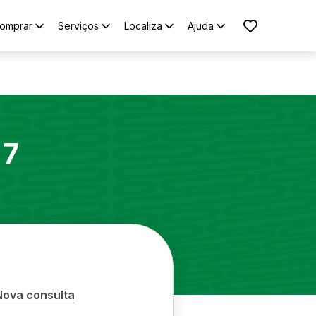
omprar
Serviços
Localiza
Ajuda
 7
Nova consulta