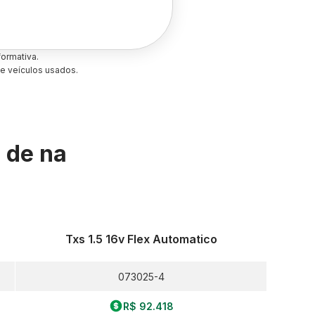
ormativa.
e veículos usados.
s de
na
Txs 1.5 16v Flex Automatico
073025-4
R$ 92.418