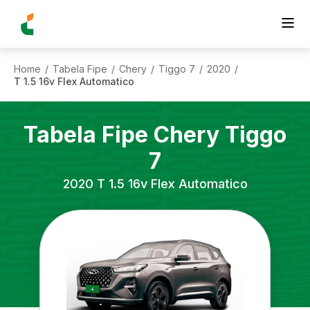
Home
Tabela Fipe
Chery
Tiggo 7
2020
/
/
/
/
/
T 1.5 16v Flex Automatico
Tabela Fipe
Chery
Tiggo
7
2020
T 1.5 16v Flex Automatico