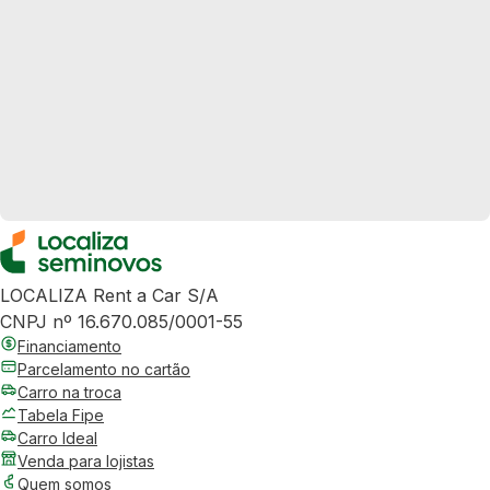
LOCALIZA Rent a Car S/A
CNPJ nº 16.670.085/0001-55
Financiamento
Parcelamento no cartão
Carro na troca
Tabela Fipe
Carro Ideal
Venda para lojistas
Quem somos