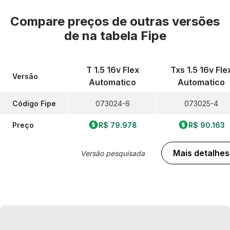
Compare preços de outras versões
de
na tabela Fipe
T 1.5 16v Flex
Txs 1.5 16v Fle
Versão
Automatico
Automatico
Código Fipe
073024-6
073025-4
Preço
R$ 79.978
R$ 90.163
Mais detalhes
Versão pesquisada