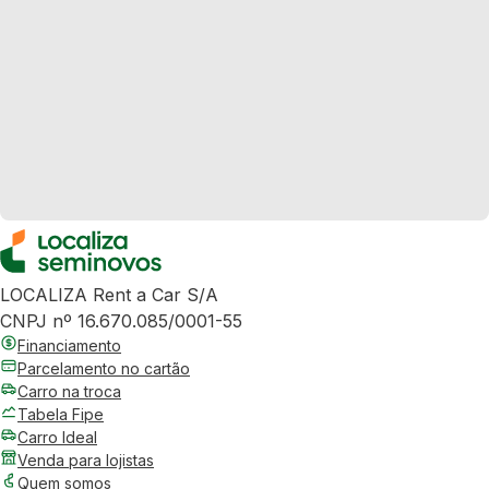
LOCALIZA Rent a Car S/A
CNPJ nº 16.670.085/0001-55
Financiamento
Parcelamento no cartão
Carro na troca
Tabela Fipe
Carro Ideal
Venda para lojistas
Quem somos