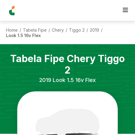
Home
Tabela Fipe
Chery
Tiggo 2
2019
/
/
/
/
/
Look 1.5 16v Flex
Tabela Fipe
Chery
Tiggo
2
2019
Look 1.5 16v Flex