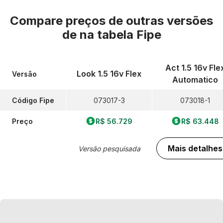
Compare preços de outras versões
de
na tabela Fipe
Act 1.5 16v Fle
Look 1.5 16v Flex
Versão
Automatico
Código Fipe
073017-3
073018-1
Preço
R$ 56.729
R$ 63.448
Mais detalhes
Versão pesquisada