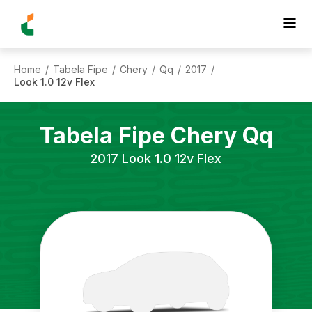
Home
Tabela Fipe
Chery
Qq
2017
/
/
/
/
/
Look 1.0 12v Flex
Tabela Fipe
Chery
Qq
2017
Look 1.0 12v Flex