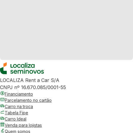
LOCALIZA Rent a Car S/A
CNPJ nº 16.670.085/0001-55
Financiamento
Parcelamento no cartão
Carro na troca
Tabela Fipe
Carro Ideal
Venda para lojistas
Quem somos