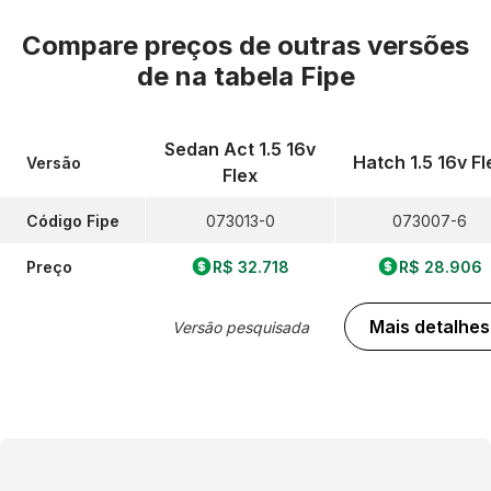
Compare preços de outras versões
de
na tabela Fipe
Sedan Act 1.5 16v
Hatch 1.5 16v Fl
Versão
Flex
Código Fipe
073013-0
073007-6
Preço
R$ 32.718
R$ 28.906
Mais detalhes
Versão pesquisada