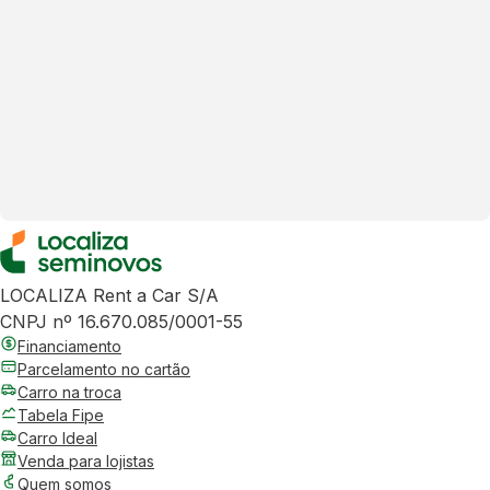
LOCALIZA Rent a Car S/A
CNPJ nº 16.670.085/0001-55
Financiamento
Parcelamento no cartão
Carro na troca
Tabela Fipe
Carro Ideal
Venda para lojistas
Quem somos