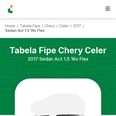
Home
Tabela Fipe
Chery
Celer
2017
/
/
/
/
/
Sedan Act 1.5 16v Flex
Tabela Fipe
Chery
Celer
2017
Sedan Act 1.5 16v Flex