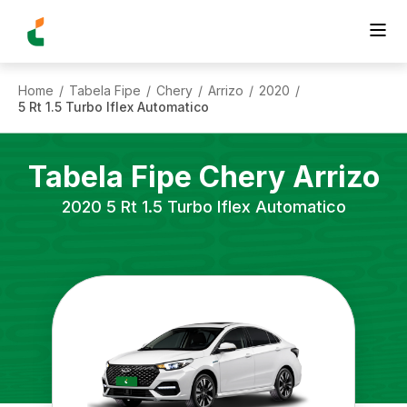
Home
Tabela Fipe
Chery
Arrizo
2020
/
/
/
/
/
5 Rt 1.5 Turbo Iflex Automatico
Tabela Fipe
Chery
Arrizo
2020
5 Rt 1.5 Turbo Iflex Automatico