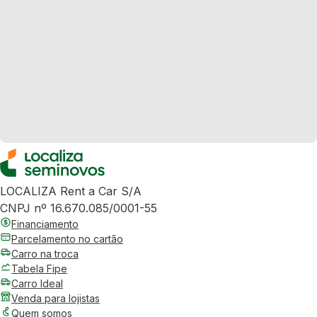
LOCALIZA Rent a Car S/A
CNPJ nº 16.670.085/0001-55
Financiamento
Parcelamento no cartão
Carro na troca
Tabela Fipe
Carro Ideal
Venda para lojistas
Quem somos