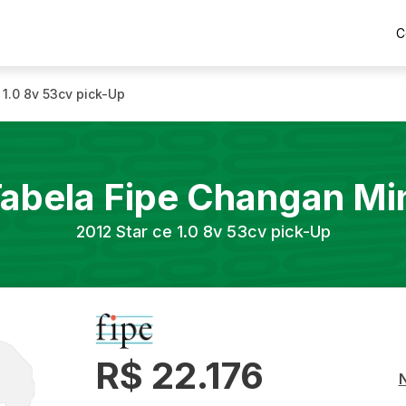
C
 1.0 8v 53cv pick-Up
abela Fipe
Changan
Mi
2012
Star ce 1.0 8v 53cv pick-Up
R$ 22.176