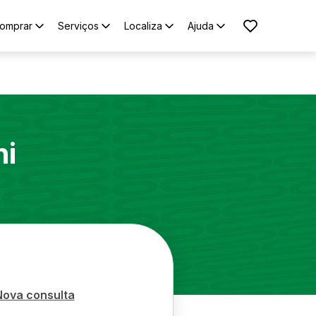
omprar
Serviços
Localiza
Ajuda
ni
Nova consulta