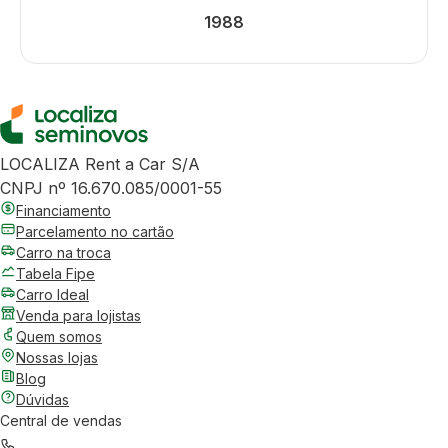
1988
LOCALIZA Rent a Car S/A
CNPJ nº 16.670.085/0001-55
Financiamento
Parcelamento no cartão
Carro na troca
Tabela Fipe
Carro Ideal
Venda para lojistas
Quem somos
Nossas lojas
Blog
Dúvidas
Central de vendas