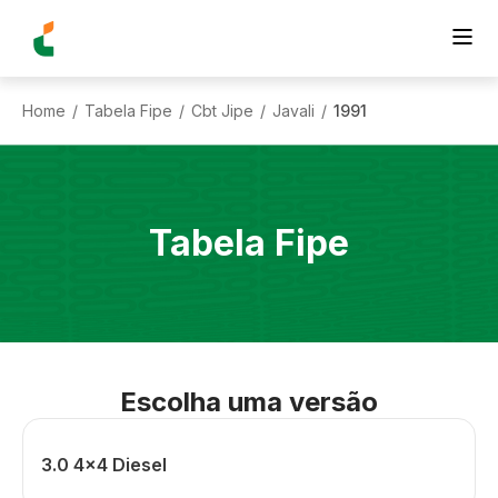
Home
Tabela Fipe
Cbt Jipe
Javali
1991
/
/
/
/
Tabela Fipe
Escolha uma versão
3.0 4x4 Diesel