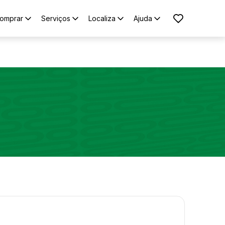
omprar
Serviços
Localiza
Ajuda