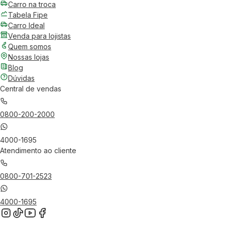
Carro na troca
Tabela Fipe
Carro Ideal
Venda para lojistas
Quem somos
Nossas lojas
Blog
Dúvidas
Central de vendas
0800-200-2000
4000-1695
Atendimento ao cliente
0800-701-2523
4000-1695