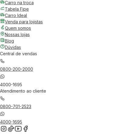
Carro na troca
Tabela Fipe
Carro Ideal
Venda para lojistas
Quem somos
Nossas lojas
Blog
Dúvidas
Central de vendas
0800-200-2000
4000-1695
Atendimento ao cliente
0800-701-2523
4000-1695