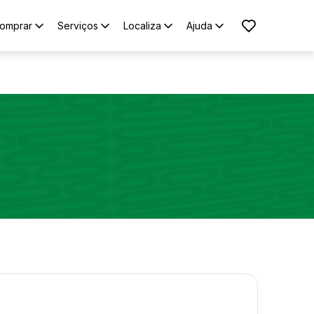
omprar
Serviços
Localiza
Ajuda