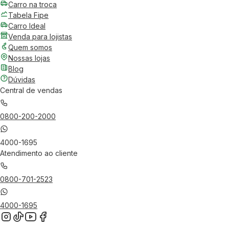
Carro na troca
Tabela Fipe
Carro Ideal
Venda para lojistas
Quem somos
Nossas lojas
Blog
Dúvidas
Central de vendas
0800-200-2000
4000-1695
Atendimento ao cliente
0800-701-2523
4000-1695