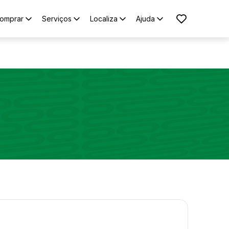
omprar
Serviços
Localiza
Ajuda