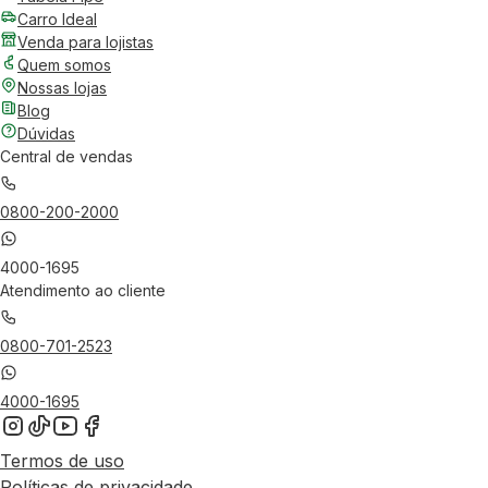
Carro Ideal
Venda para lojistas
Quem somos
Nossas lojas
Blog
Dúvidas
Central de vendas
0800-200-2000
4000-1695
Atendimento ao cliente
0800-701-2523
4000-1695
Termos de uso
Políticas de privacidade