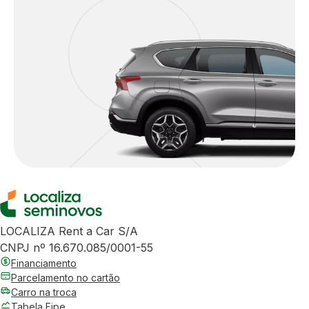
LOCALIZA Rent a Car S/A
CNPJ nº 16.670.085/0001-55
Financiamento
Parcelamento no cartão
Carro na troca
Tabela Fipe