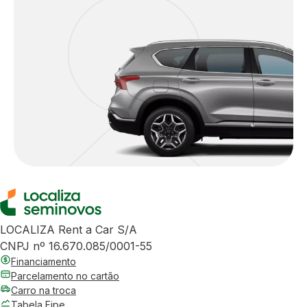
LOCALIZA Rent a Car S/A
CNPJ nº 16.670.085/0001-55
Financiamento
Parcelamento no cartão
Carro na troca
Tabela Fipe