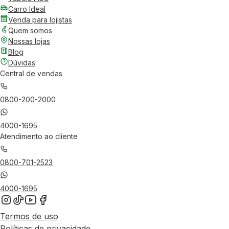
Carro Ideal
Venda para lojistas
Quem somos
Nossas lojas
Blog
Dúvidas
Central de vendas
0800-200-2000
4000-1695
Atendimento ao cliente
0800-701-2523
4000-1695
Termos de uso
Políticas de privacidade