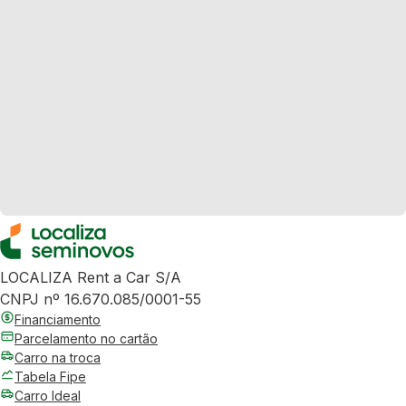
LOCALIZA Rent a Car S/A
CNPJ nº 16.670.085/0001-55
Financiamento
Parcelamento no cartão
Carro na troca
Tabela Fipe
Carro Ideal