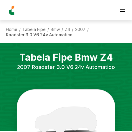
Home
Tabela Fipe
Bmw
Z4
2007
/
/
/
/
/
Roadster 3.0 V6 24v Automatico
Tabela Fipe
Bmw
Z4
2007
Roadster 3.0 V6 24v Automatico