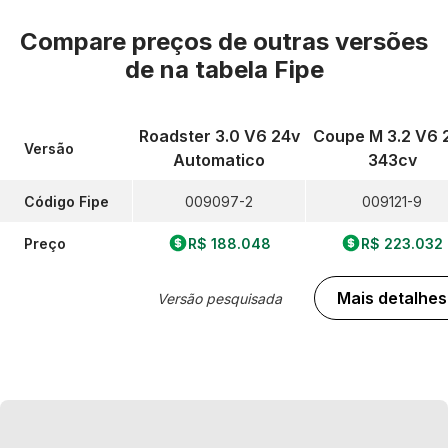
Compare preços de outras versões
de
na tabela Fipe
Roadster 3.0 V6 24v
Coupe M 3.2 V6 
Versão
Automatico
343cv
Código Fipe
009097-2
009121-9
Preço
R$ 188.048
R$ 223.032
Mais detalhes
Versão pesquisada