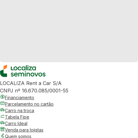
LOCALIZA Rent a Car S/A
CNPJ nº 16.670.085/0001-55
Financiamento
Parcelamento no cartão
Carro na troca
Tabela Fipe
Carro Ideal
Venda para lojistas
Quem somos