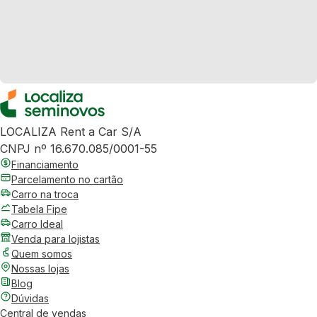
LOCALIZA Rent a Car S/A
CNPJ nº 16.670.085/0001-55
Financiamento
Parcelamento no cartão
Carro na troca
Tabela Fipe
Carro Ideal
Venda para lojistas
Quem somos
Nossas lojas
Blog
Dúvidas
Central de vendas