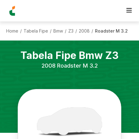
Home
Tabela Fipe
Bmw
Z3
2008
Roadster M 3.2
/
/
/
/
/
Tabela Fipe
Bmw
Z3
2008
Roadster M 3.2