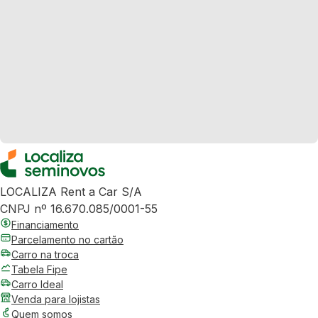
LOCALIZA Rent a Car S/A
CNPJ nº 16.670.085/0001-55
Financiamento
Parcelamento no cartão
Carro na troca
Tabela Fipe
Carro Ideal
Venda para lojistas
Quem somos