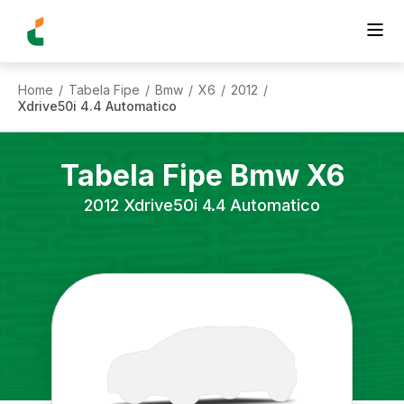
Home
Tabela Fipe
Bmw
X6
2012
/
/
/
/
/
Xdrive50i 4.4 Automatico
Tabela Fipe
Bmw
X6
2012
Xdrive50i 4.4 Automatico