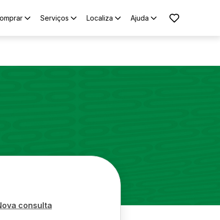
omprar
Serviços
Localiza
Ajuda
Nova consulta