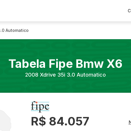
C
3.0 Automatico
Tabela Fipe
Bmw
X6
2008
Xdrive 35i 3.0 Automatico
R$ 84.057