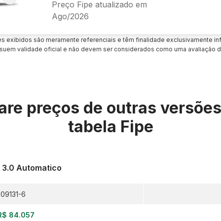
Preço Fipe atualizado em
Ago/2026
es exibidos são meramente referenciais e têm finalidade exclusivamente inf
uem validade oficial e não devem ser considerados como uma avaliação d
re preços de outras versõe
tabela Fipe
i 3.0 Automatico
09131-6
R$ 84.057