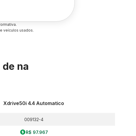
ormativa.
e veículos usados.
s de
na
Xdrive50i 4.4 Automatico
009132-4
R$ 97.967