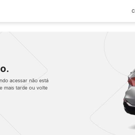
C
o.
ando acessar não está
 mais tarde ou volte