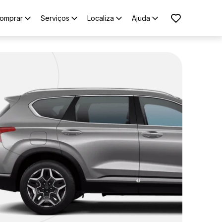
omprar
Serviços
Localiza
Ajuda