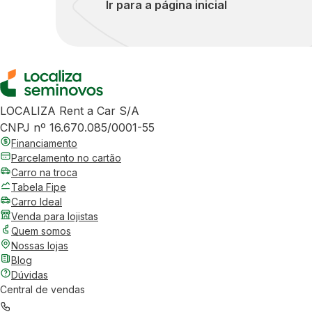
Ir para a página inicial
LOCALIZA Rent a Car S/A
CNPJ nº 16.670.085/0001-55
Financiamento
Parcelamento no cartão
Carro na troca
Tabela Fipe
Carro Ideal
Venda para lojistas
Quem somos
Nossas lojas
Blog
Dúvidas
Central de vendas