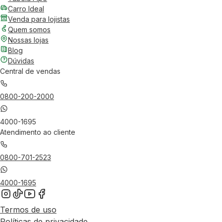
Carro Ideal
Venda para lojistas
Quem somos
Nossas lojas
Blog
Dúvidas
Central de vendas
0800-200-2000
4000-1695
Atendimento ao cliente
0800-701-2523
4000-1695
Termos de uso
Políticas de privacidade