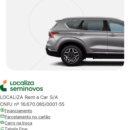
LOCALIZA Rent a Car S/A
CNPJ nº 16.670.085/0001-55
Financiamento
Parcelamento no cartão
Carro na troca
Tabela Fipe