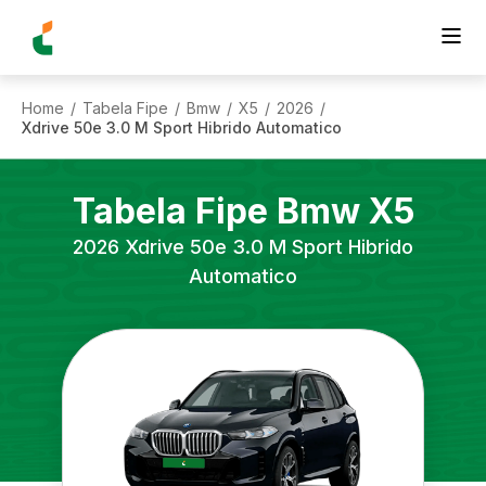
Home
Tabela Fipe
Bmw
X5
2026
/
/
/
/
/
Xdrive 50e 3.0 M Sport Hibrido Automatico
Tabela Fipe
Bmw
X5
2026
Xdrive 50e 3.0 M Sport Hibrido
Automatico