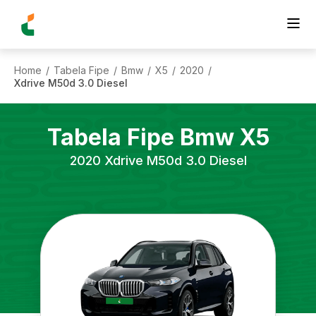
Home
Tabela Fipe
Bmw
X5
2020
/
/
/
/
/
Xdrive M50d 3.0 Diesel
Tabela Fipe
Bmw
X5
2020
Xdrive M50d 3.0 Diesel