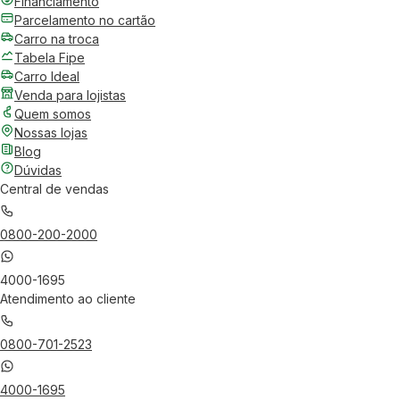
Financiamento
Parcelamento no cartão
Carro na troca
Tabela Fipe
Carro Ideal
Venda para lojistas
Quem somos
Nossas lojas
Blog
Dúvidas
Central de vendas
0800-200-2000
4000-1695
Atendimento ao cliente
0800-701-2523
4000-1695