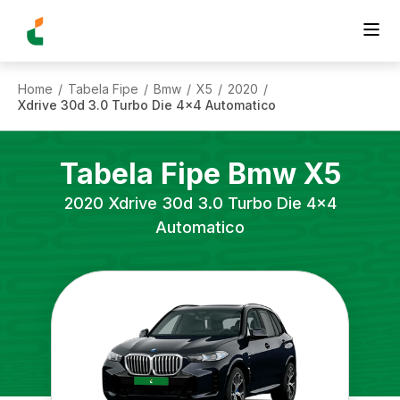
Home
Tabela Fipe
Bmw
X5
2020
/
/
/
/
/
Xdrive 30d 3.0 Turbo Die 4x4 Automatico
Tabela Fipe
Bmw
X5
2020
Xdrive 30d 3.0 Turbo Die 4x4
Automatico