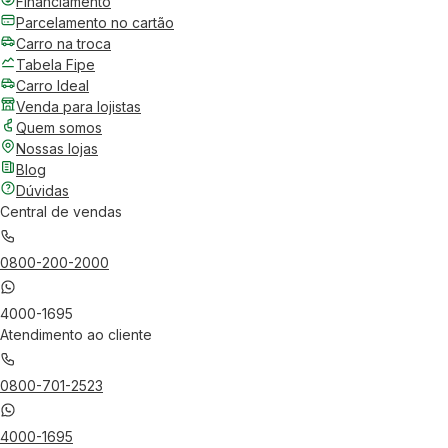
Financiamento
Parcelamento no cartão
Carro na troca
Tabela Fipe
Carro Ideal
Venda para lojistas
Quem somos
Nossas lojas
Blog
Dúvidas
Central de vendas
0800-200-2000
4000-1695
Atendimento ao cliente
0800-701-2523
4000-1695