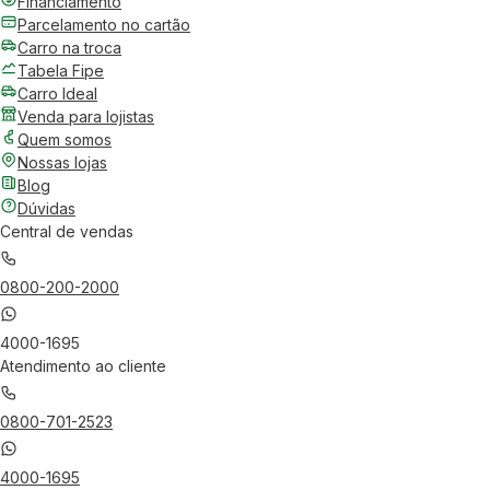
Financiamento
Parcelamento no cartão
Carro na troca
Tabela Fipe
Carro Ideal
Venda para lojistas
Quem somos
Nossas lojas
Blog
Dúvidas
Central de vendas
0800-200-2000
4000-1695
Atendimento ao cliente
0800-701-2523
4000-1695