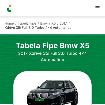
Home
Tabela Fipe
Bmw
X5
2017
/
/
/
/
/
Xdrive 35i Full 3.0 Turbo 4x4 Automatico
Tabela Fipe
Bmw
X5
2017
Xdrive 35i Full 3.0 Turbo 4x4
Automatico