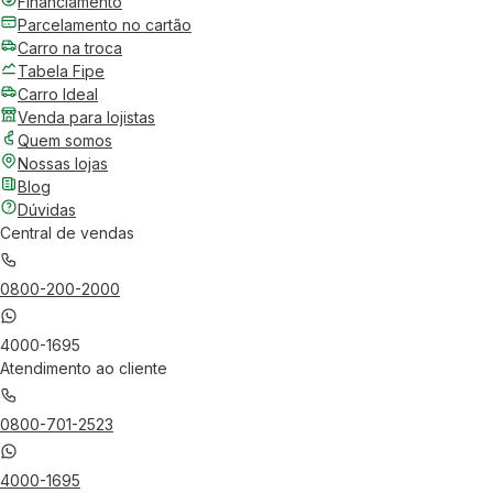
Financiamento
Parcelamento no cartão
Carro na troca
Tabela Fipe
Carro Ideal
Venda para lojistas
Quem somos
Nossas lojas
Blog
Dúvidas
Central de vendas
0800-200-2000
4000-1695
Atendimento ao cliente
0800-701-2523
4000-1695