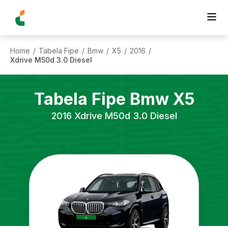
Home
Tabela Fipe
Bmw
X5
2016
/
/
/
/
/
Xdrive M50d 3.0 Diesel
Tabela Fipe
Bmw
X5
2016
Xdrive M50d 3.0 Diesel