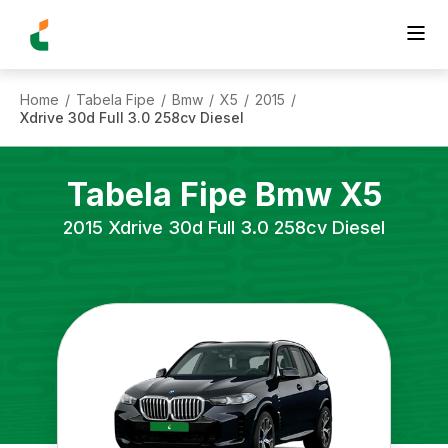
Home
Tabela Fipe
Bmw
X5
2015
/
/
/
/
/
Xdrive 30d Full 3.0 258cv Diesel
Tabela Fipe
Bmw
X5
2015
Xdrive 30d Full 3.0 258cv Diesel