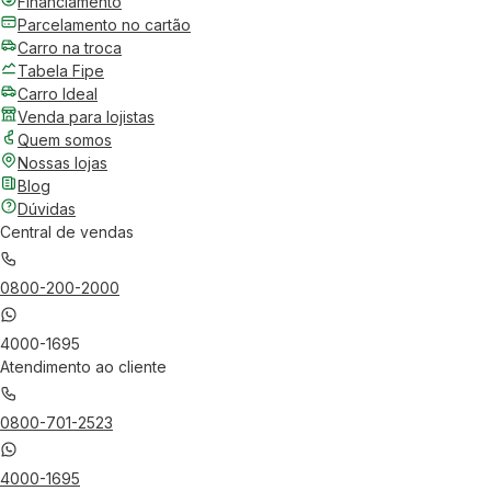
Financiamento
Parcelamento no cartão
Carro na troca
Tabela Fipe
Carro Ideal
Venda para lojistas
Quem somos
Nossas lojas
Blog
Dúvidas
Central de vendas
0800-200-2000
4000-1695
Atendimento ao cliente
0800-701-2523
4000-1695