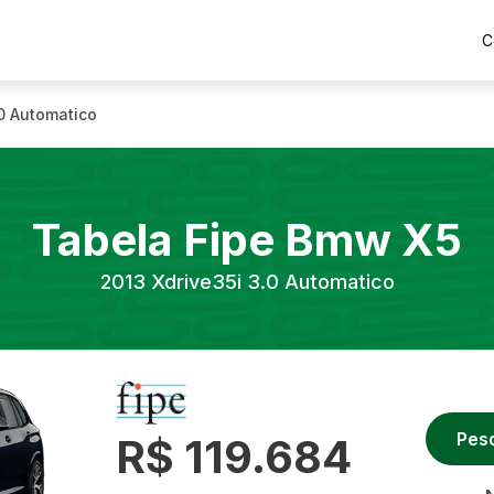
C
.0 Automatico
Tabela Fipe
Bmw
X5
2013
Xdrive35i 3.0 Automatico
Pes
R$ 119.684