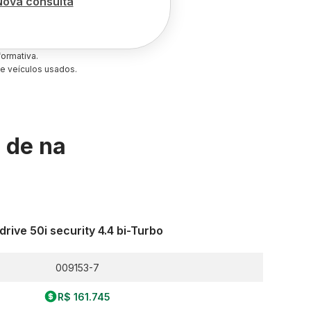
Nova consulta
ormativa.
e veículos usados.
s de
na
drive 50i security 4.4 bi-Turbo
009153-7
R$ 161.745