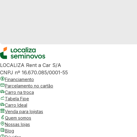
LOCALIZA Rent a Car S/A
CNPJ nº 16.670.085/0001-55
Financiamento
Parcelamento no cartão
Carro na troca
Tabela Fipe
Carro Ideal
Venda para lojistas
Quem somos
Nossas lojas
Blog