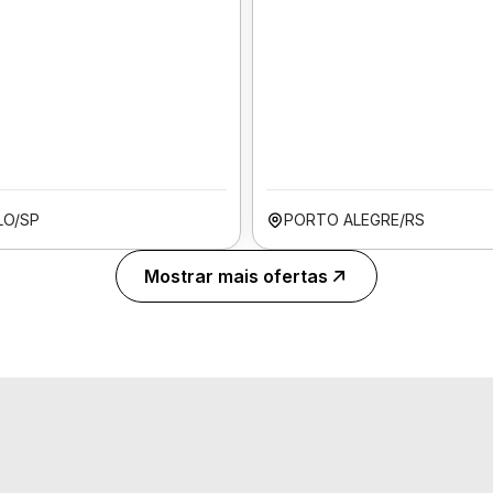
LO/SP
PORTO ALEGRE/RS
Mostrar mais ofertas