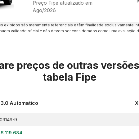
Preço Fipe atualizado em
Ago/2026
es exibidos são meramente referenciais e têm finalidade exclusivamente inf
uem validade oficial e não devem ser considerados como uma avaliação d
re preços de outras versõe
tabela Fipe
 3.0 Automatico
X
09149-9
R$ 119.684