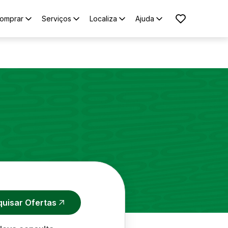
omprar
Serviços
Localiza
Ajuda
quisar Ofertas